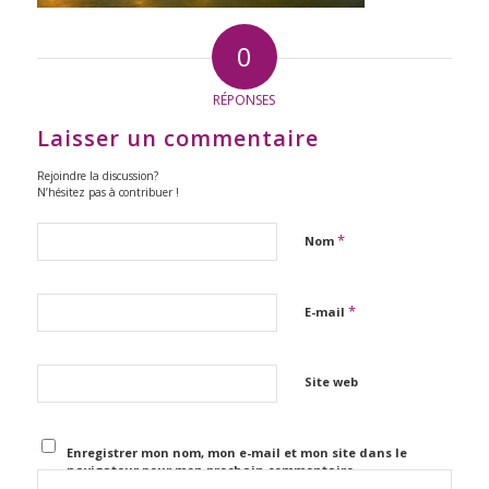
0
RÉPONSES
Laisser un commentaire
Rejoindre la discussion?
N’hésitez pas à contribuer !
*
Nom
*
E-mail
Site web
Enregistrer mon nom, mon e-mail et mon site dans le
navigateur pour mon prochain commentaire.