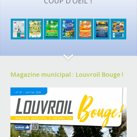
COUP D’OEIL !
Magazine municipal : Louvroil Bouge !