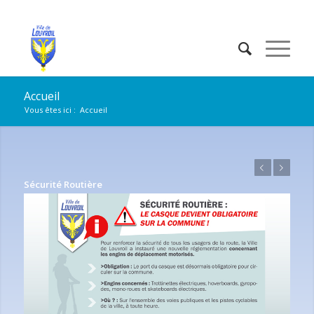
Accueil
Vous êtes ici :
Accueil
Précédent
Suivant
Sécurité Routière