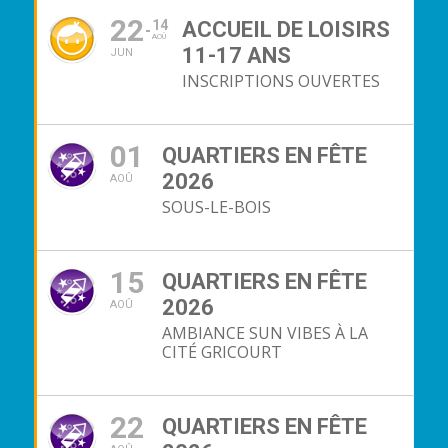
22
14
ACCUEIL DE LOISIRS
AOÛ
11-17 ANS
JUN
INSCRIPTIONS OUVERTES
01
QUARTIERS EN FÊTE
2026
AOÛ
SOUS-LE-BOIS
15
QUARTIERS EN FÊTE
2026
AOÛ
AMBIANCE SUN VIBES À LA
CITÉ GRICOURT
22
QUARTIERS EN FÊTE