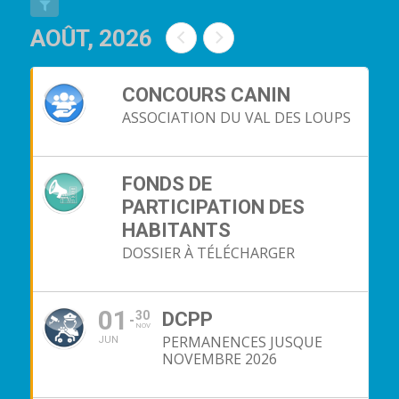
AOÛT, 2026
CONCOURS CANIN
ASSOCIATION DU VAL DES LOUPS
FONDS DE
PARTICIPATION DES
HABITANTS
DOSSIER À TÉLÉCHARGER
01
30
DCPP
NOV
PERMANENCES JUSQUE
JUN
NOVEMBRE 2026