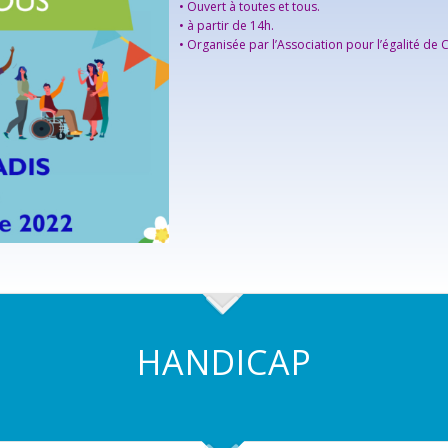
• Ouvert à toutes et tous.
• à partir de 14h.
• Organisée par l’Association pour l’égalité de C
HANDICAP