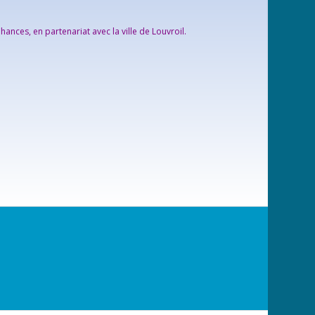
hances, en partenariat avec la ville de Louvroil.