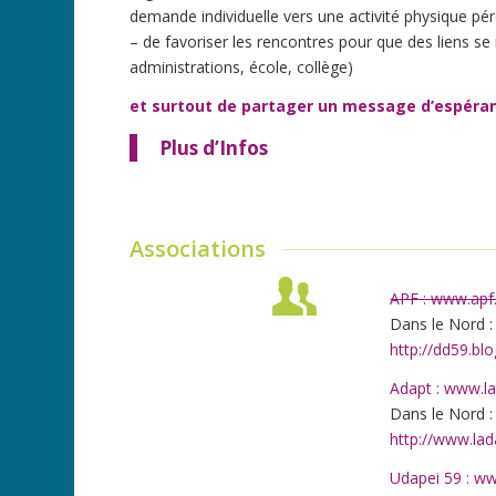
demande individuelle vers une activité physique pé
– de favoriser les rencontres pour que des liens se 
administrations, école, collège)
et surtout de partager un message d’espéran
Plus d’Infos
Associations
APF : www.apf.
Dans le Nord :
http://dd59.blo
Adapt : www.la
Dans le Nord :
http://www.lad
Udapei 59 : w