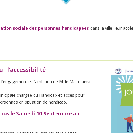
ration sociale des personnes handicapées
dans la ville, leur acc
l’accessibilité :
t l’engagement et l’ambition de M. le Maire ainsi
unicipale chargée du Handicap et accès pour
personnes en situation de handicap.
 tous le Samedi 10 Septembre au