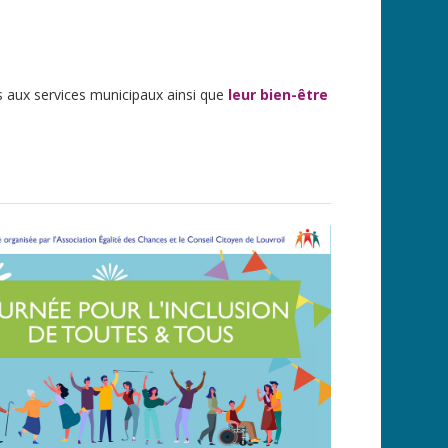
ès aux services municipaux ainsi que
leur bien-être