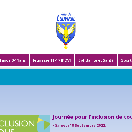
fance 0-11ans
Jeunesse 11-17 [PDV]
Solidarité et Santé
Sport
Journée pour l’inclusion de to
• Samedi 10 Septembre 2022.