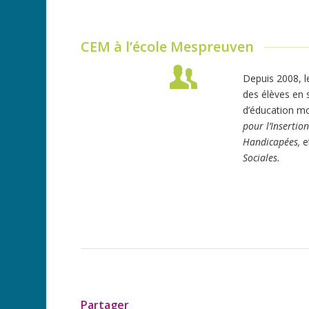
CEM à l’école Mespreuven
Depuis 2008, l
des élèves en 
d’éducation mo
pour l’Insertio
Handicapées,
e
Sociales.
Partager