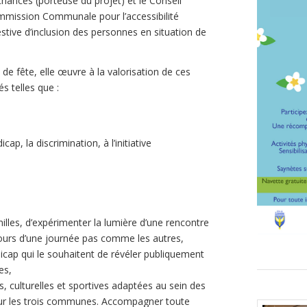
 chances (porteuse du projet) et le Conseil
commission Communale pour l’accessibilité
tive d’inclusion des personnes en situation de
t de fête, elle œuvre à la valorisation de ces
s telles que :
ap, la discrimination, à l’initiative
illes, d’expérimenter la lumière d’une rencontre
ours d’une journée pas comme les autres,
icap qui le souhaitent de révéler publiquement
es,
s, culturelles et sportives adaptées au sein des
s sur les trois communes. Accompagner toute