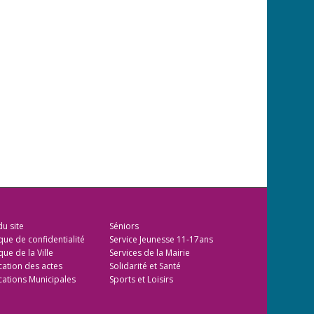
du site
Séniors
ique de confidentialité
Service Jeunesse 11-17ans
que de la Ville
Services de la Mairie
cation des actes
Solidarité et Santé
cations Municipales
Sports et Loisirs