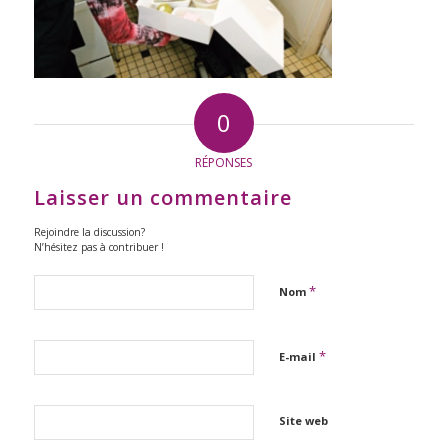
0
RÉPONSES
Laisser un commentaire
Rejoindre la discussion?
N’hésitez pas à contribuer !
*
Nom
*
E-mail
Site web