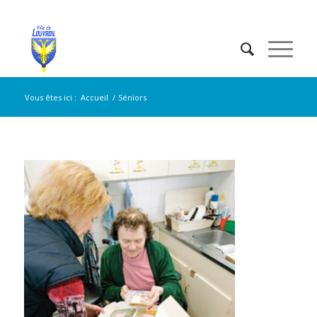
Vous êtes ici :
Accueil
/
Séniors