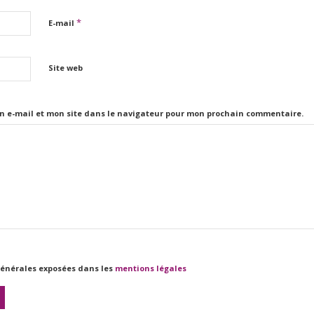
*
E-mail
Site web
n e-mail et mon site dans le navigateur pour mon prochain commentaire.
 générales exposées dans les
mentions légales