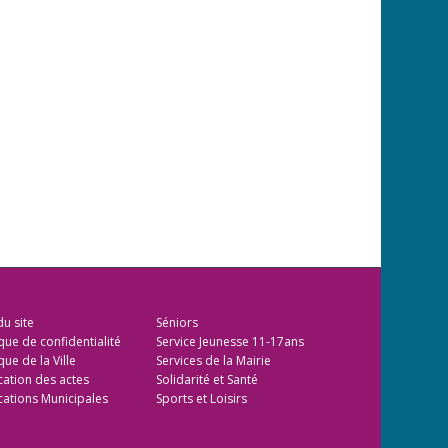
du site
Séniors
ique de confidentialité
Service Jeunesse 11-17ans
que de la Ville
Services de la Mairie
cation des actes
Solidarité et Santé
cations Municipales
Sports et Loisirs