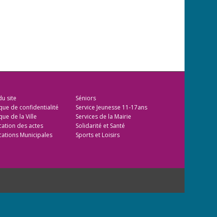
du site
Séniors
ique de confidentialité
Service Jeunesse 11-17ans
que de la Ville
Services de la Mairie
cation des actes
Solidarité et Santé
cations Municipales
Sports et Loisirs