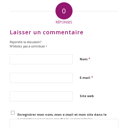
0
RÉPONSES
Laisser un commentaire
Rejoindre la discussion?
N’hésitez pas à contribuer !
*
Nom
*
E-mail
Site web
Enregistrer mon nom, mon e-mail et mon site dans le
navigateur pour mon prochain commentaire.