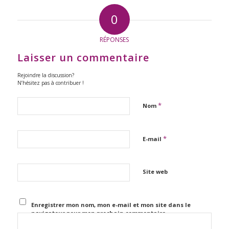
0
RÉPONSES
Laisser un commentaire
Rejoindre la discussion?
N’hésitez pas à contribuer !
*
Nom
*
E-mail
Site web
Enregistrer mon nom, mon e-mail et mon site dans le
navigateur pour mon prochain commentaire.