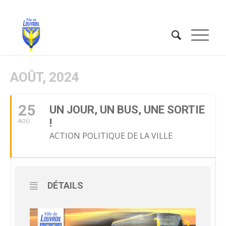
AOÛT, 2024
25
UN JOUR, UN BUS, UNE SORTIE
!
AOÛ
ACTION POLITIQUE DE LA VILLE
DÉTAILS