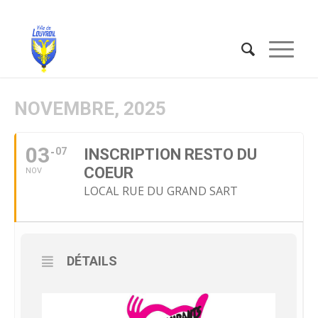
NOVEMBRE, 2025
03
07
INSCRIPTION RESTO DU
COEUR
NOV
LOCAL RUE DU GRAND SART
DÉTAILS