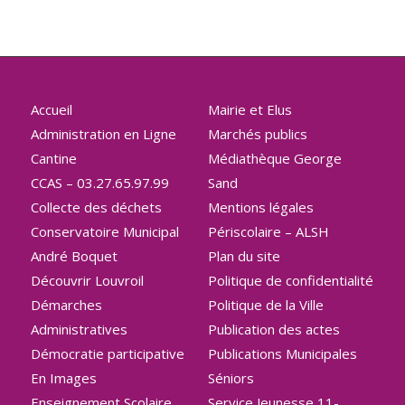
Accueil
Mairie et Elus
Administration en Ligne
Marchés publics
Cantine
Médiathèque George
CCAS – 03.27.65.97.99
Sand
Collecte des déchets
Mentions légales
Conservatoire Municipal
Périscolaire – ALSH
André Boquet
Plan du site
Découvrir Louvroil
Politique de confidentialité
Démarches
Politique de la Ville
Administratives
Publication des actes
Démocratie participative
Publications Municipales
En Images
Séniors
Enseignement Scolaire
Service Jeunesse 11-