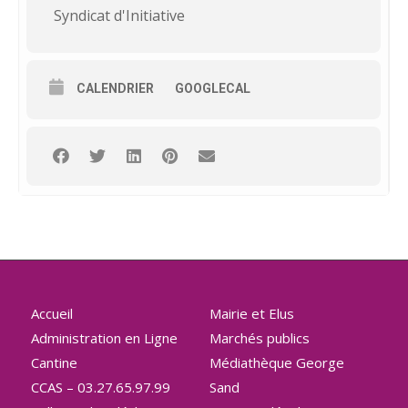
Syndicat d'Initiative
CALENDRIER
GOOGLECAL
Accueil
Mairie et Elus
Administration en Ligne
Marchés publics
Cantine
Médiathèque George
CCAS – 03.27.65.97.99
Sand