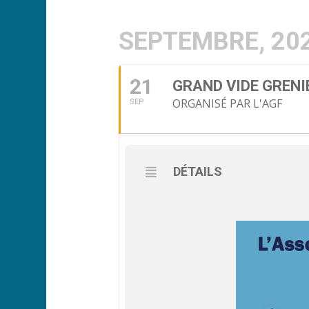
SEPTEMBRE, 20
21
GRAND VIDE GRENI
ORGANISÉ PAR L'AGF
SEP
DÉTAILS