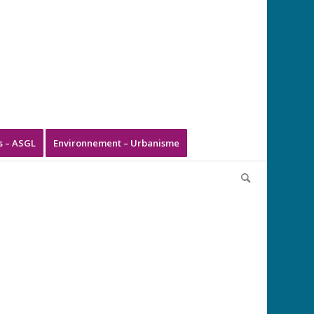
s – ASGL
Environnement – Urbanisme