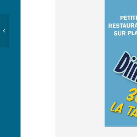
Concours de pétanque