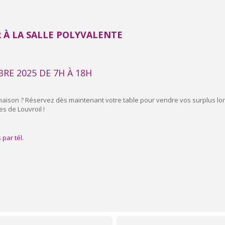
 À LA SALLE POLYVALENTE
RE 2025 DE 7H À 18H
 maison ? Réservez dès maintenant votre table pour vendre vos surplus lor
es de Louvroil !
par tél.