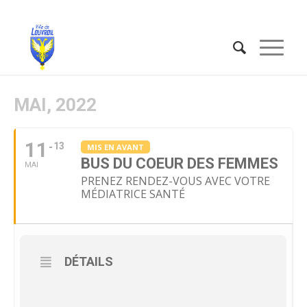
MAI, 2022
11
13
MIS EN AVANT
BUS DU COEUR DES FEMMES
MAI
PRENEZ RENDEZ-VOUS AVEC VOTRE
MÉDIATRICE SANTÉ
DÉTAILS