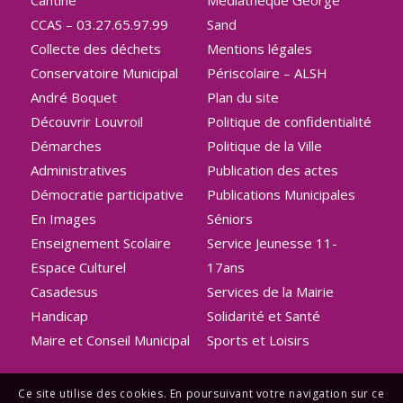
CCAS – 03.27.65.97.99
Sand
Collecte des déchets
Mentions légales
Conservatoire Municipal
Périscolaire – ALSH
André Boquet
Plan du site
Découvrir Louvroil
Politique de confidentialité
Démarches
Politique de la Ville
Administratives
Publication des actes
Démocratie participative
Publications Municipales
En Images
Séniors
Enseignement Scolaire
Service Jeunesse 11-
Espace Culturel
17ans
Casadesus
Services de la Mairie
Handicap
Solidarité et Santé
Maire et Conseil Municipal
Sports et Loisirs
Ce site utilise des cookies. En poursuivant votre navigation sur ce