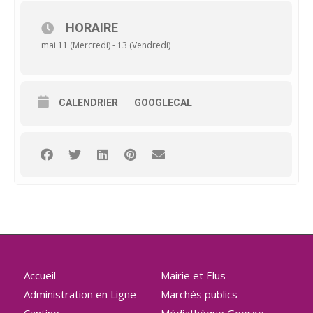
HORAIRE
mai 11 (Mercredi) - 13 (Vendredi)
CALENDRIER
GOOGLECAL
Accueil
Mairie et Elus
Administration en Ligne
Marchés publics
Cantine
Médiathèque George