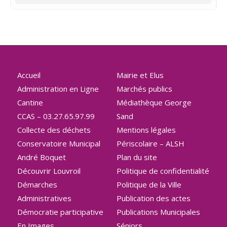
Accueil
Mairie et Elus
Administration en Ligne
Marchés publics
Cantine
Médiathèque George
CCAS – 03.27.65.97.99
Sand
Collecte des déchets
Mentions légales
Conservatoire Municipal
Périscolaire – ALSH
André Boquet
Plan du site
Découvrir Louvroil
Politique de confidentialité
Démarches
Politique de la Ville
Administratives
Publication des actes
Démocratie participative
Publications Municipales
En Images
Séniors