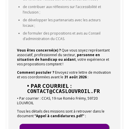
de contribuer aux réflexions sur l’accessibilité et
l’inclusion ;
de développer les partenariats avec les acteurs
locaux ;
de formuler des propositions et avis au Conseil
d’administration du CCAS.
Vous êtes concerné(e) ?
Que vous soyez représentant
associatif, professionnel du secteur,
personne en
situation de handicap ou aidant
, votre expérience et
vos propositions comptent !
Comment postuler ?
Envoyez votre lettre de motivation
et vos coordonnées avant le
31 août 2026
:
• PAR COURRIEL :
CONTACT@CCASLOUVROIL.FR
• Par courrier : CCAS, 19 rue Roméo Frémy, 59720
LOUVROIL
Tous les détails des missions sont à retrouver dans le
document
“Appel à candidatures.pdf” :