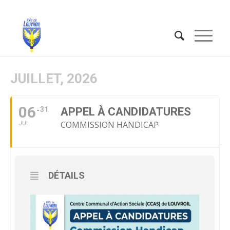
JUILLET, 2026
06
31
APPEL À CANDIDATURES
COMMISSION HANDICAP
JUL
DÉTAILS