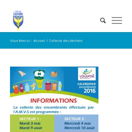
Vous êtes ici :
Accueil
/
Collecte des déchets