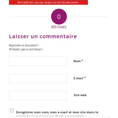
0
RÉPONSES
Laisser un commentaire
Rejoindre la discussion?
N’hésitez pas à contribuer !
*
Nom
*
E-mail
Site web
Enregistrer mon nom, mon e-mail et mon site dans le
navigateur pour mon prochain commentaire.