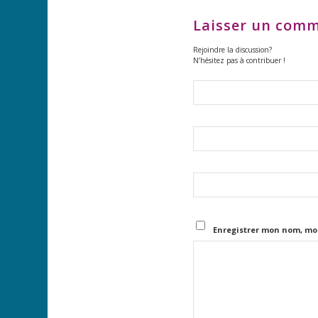
Laisser un comm
Rejoindre la discussion?
N’hésitez pas à contribuer !
Enregistrer mon nom, mo