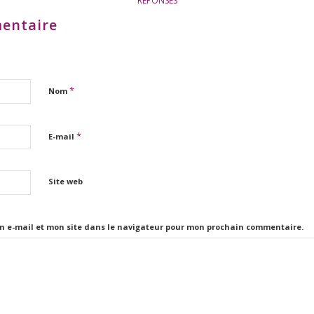
RÉPONSES
entaire
*
Nom
*
E-mail
Site web
n e-mail et mon site dans le navigateur pour mon prochain commentaire.