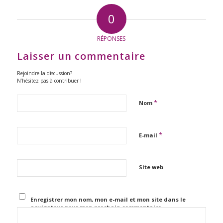
0
RÉPONSES
Laisser un commentaire
Rejoindre la discussion?
N’hésitez pas à contribuer !
*
Nom
*
E-mail
Site web
Enregistrer mon nom, mon e-mail et mon site dans le
navigateur pour mon prochain commentaire.