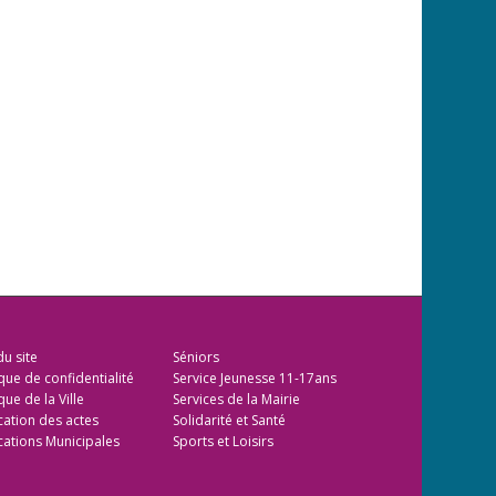
du site
Séniors
ique de confidentialité
Service Jeunesse 11-17ans
que de la Ville
Services de la Mairie
cation des actes
Solidarité et Santé
cations Municipales
Sports et Loisirs