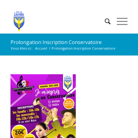
Prolongation Inscription Conservatoire
Vous êtes ici :
Accueil
/
Prolongation Inscription Conservatoire