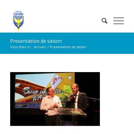
Presentation de saison
Vous êtes ici :
Accueil
/
Presentation de saison