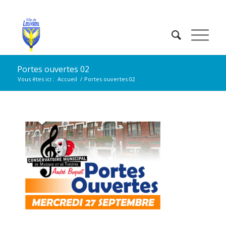
Portes ouvertes 02
Vous êtes ici :
Accueil
/
Portes ouvertes 02