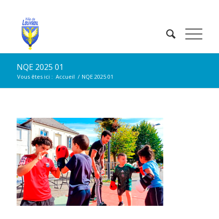
NQE 2025 01
Vous êtes ici :
Accueil
/
NQE 2025 01