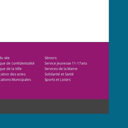
du site
Séniors
ique de confidentialité
Service Jeunesse 11-17ans
que de la Ville
Services de la Mairie
cation des actes
Solidarité et Santé
cations Municipales
Sports et Loisirs