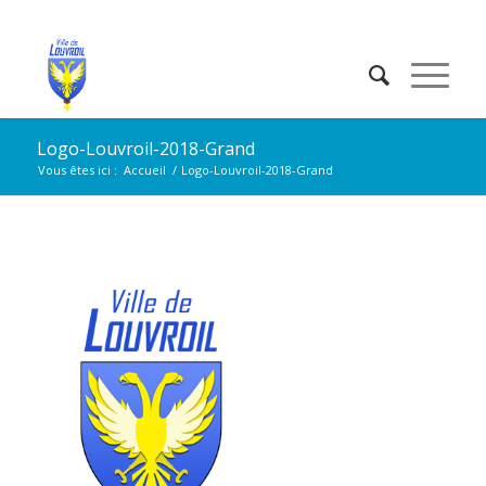
Logo-Louvroil-2018-Grand
Vous êtes ici :
Accueil
/
Logo-Louvroil-2018-Grand