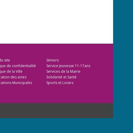
du site
Séniors
ique de confidentialité
Service Jeunesse 11-17ans
que de la Ville
Services de la Mairie
cation des actes
Solidarité et Santé
cations Municipales
Sports et Loisirs