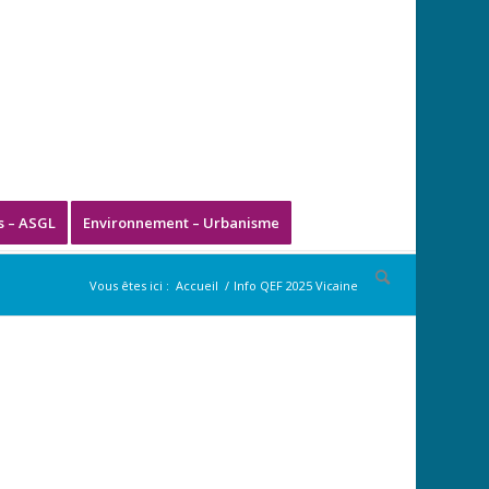
s – ASGL
Environnement – Urbanisme
Vous êtes ici :
Accueil
/
Info QEF 2025 Vicaine