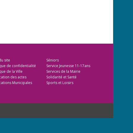
du site
Séniors
ique de confidentialité
Service Jeunesse 11-17ans
que de la Ville
Services de la Mairie
cation des actes
Solidarité et Santé
cations Municipales
Sports et Loisirs