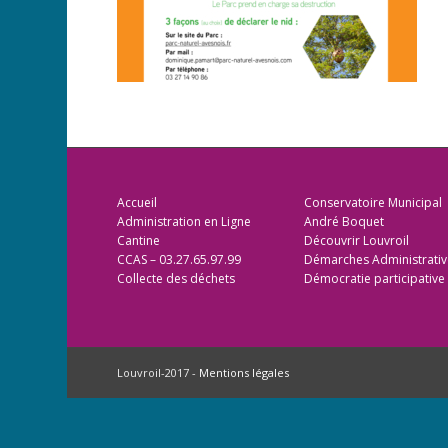
Accueil
Conservatoire Municipal
Administration en Ligne
André Boquet
Cantine
Découvrir Louvroil
CCAS – 03.27.65.97.99
Démarches Administrativ
Collecte des déchets
Démocratie participative
Louvroil-2017 -
Mentions légales