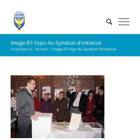
image-87-Expo-Au-Syndicat-d’Initiative
Vous êtes ici :
Accueil
/
image-87-Expo-Au-Syndicat-d’Initiative