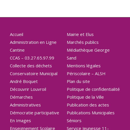
Accueil
Mairie et Elus
Administration en Ligne
Marchés publics
Cantine
Médiathèque George
CCAS – 03.27.65.97.99
Sand
Collecte des déchets
Mentions légales
Conservatoire Municipal
Périscolaire – ALSH
André Boquet
Plan du site
Découvrir Louvroil
Politique de confidentialité
Démarches
Politique de la Ville
Administratives
Publication des actes
Démocratie participative
Publications Municipales
En Images
Séniors
Enseignement Scolaire
Service Jeunesse 11-