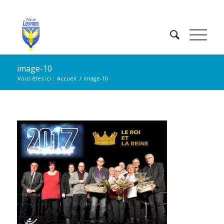
image-10
Vous êtes ici :
Accueil
/
image-10