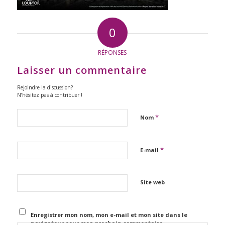
0
RÉPONSES
Laisser un commentaire
Rejoindre la discussion?
N’hésitez pas à contribuer !
*
Nom
*
E-mail
Site web
Enregistrer mon nom, mon e-mail et mon site dans le
navigateur pour mon prochain commentaire.