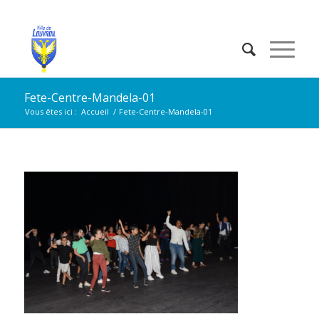
Fete-Centre-Mandela-01
Vous êtes ici :
Accueil
/
Fete-Centre-Mandela-01