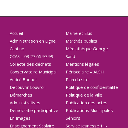
Accueil
Mairie et Elus
Administration en Ligne
Marchés publics
Cantine
Médiathèque George
CCAS – 03.27.65.97.99
Sand
Collecte des déchets
Mentions légales
Conservatoire Municipal
Périscolaire – ALSH
André Boquet
Plan du site
Découvrir Louvroil
Politique de confidentialité
Démarches
Politique de la Ville
Administratives
Publication des actes
Démocratie participative
Publications Municipales
En Images
Séniors
Enseignement Scolaire
Service Jeunesse 11-