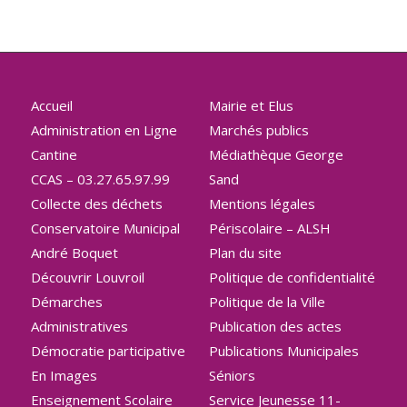
Accueil
Mairie et Elus
Administration en Ligne
Marchés publics
Cantine
Médiathèque George
CCAS – 03.27.65.97.99
Sand
Collecte des déchets
Mentions légales
Conservatoire Municipal
Périscolaire – ALSH
André Boquet
Plan du site
Découvrir Louvroil
Politique de confidentialité
Démarches
Politique de la Ville
Administratives
Publication des actes
Démocratie participative
Publications Municipales
En Images
Séniors
Enseignement Scolaire
Service Jeunesse 11-