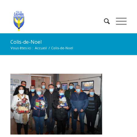
Colis-de-Noel
Vous êtes ici :
Accueil
/
Colis-de-Noel