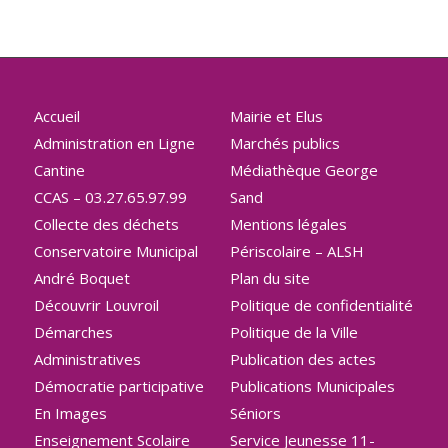
Accueil
Mairie et Elus
Administration en Ligne
Marchés publics
Cantine
Médiathèque George
CCAS – 03.27.65.97.99
Sand
Collecte des déchets
Mentions légales
Conservatoire Municipal
Périscolaire – ALSH
André Boquet
Plan du site
Découvrir Louvroil
Politique de confidentialité
Démarches
Politique de la Ville
Administratives
Publication des actes
Démocratie participative
Publications Municipales
En Images
Séniors
Enseignement Scolaire
Service Jeunesse 11-