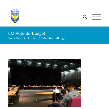
CM-Vote-du-Budget
Vous êtes ici :
Accueil
/
CM-Vote-du-Budget