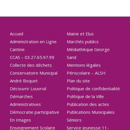
Accueil
Mairie et Elus
Administration en Ligne
Marchés publics
Cantine
Médiathèque George
CCAS – 03.27.65.97.99
Sand
Collecte des déchets
Mentions légales
Conservatoire Municipal
Périscolaire – ALSH
André Boquet
Plan du site
Découvrir Louvroil
Politique de confidentialité
Démarches
Politique de la Ville
Administratives
Publication des actes
Démocratie participative
Publications Municipales
En Images
Séniors
Enseignement Scolaire
Service Jeunesse 11-