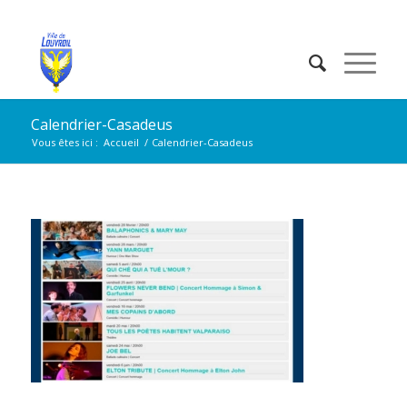
Calendrier-Casadeus
Vous êtes ici :
Accueil
/
Calendrier-Casadeus