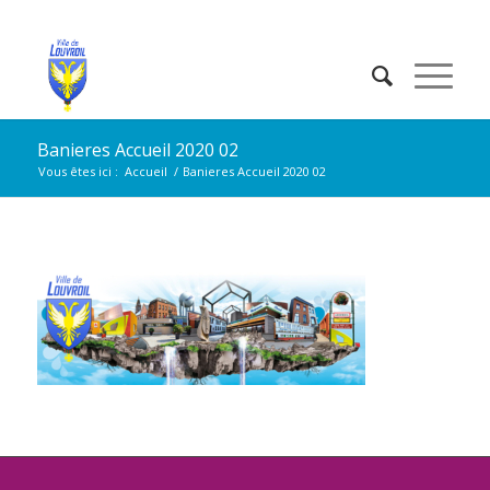
Banieres Accueil 2020 02
Vous êtes ici :
Accueil
/
Banieres Accueil 2020 02