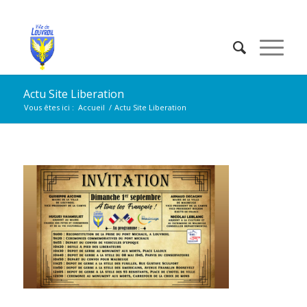
Actu Site Liberation
Vous êtes ici :
Accueil
/
Actu Site Liberation