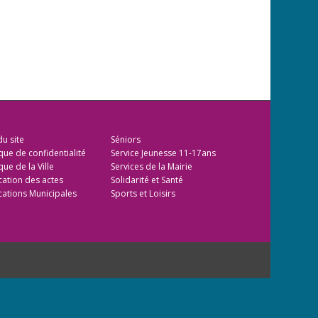
du site
Séniors
ique de confidentialité
Service Jeunesse 11-17ans
que de la Ville
Services de la Mairie
cation des actes
Solidarité et Santé
cations Municipales
Sports et Loisirs