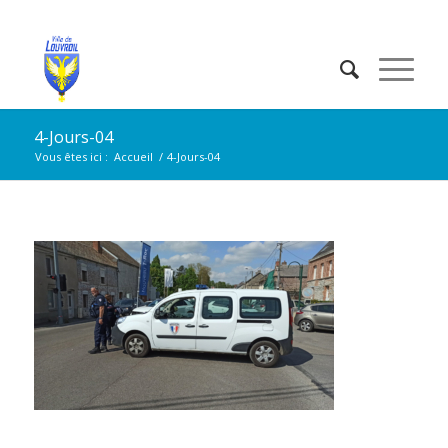
4-Jours-04
Vous êtes ici :
Accueil
/
4-Jours-04