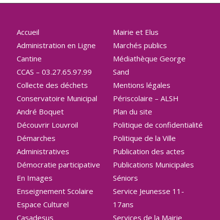
Accueil
Mairie et Elus
Administration en Ligne
Marchés publics
Cantine
Médiathèque George
CCAS – 03.27.65.97.99
Sand
Collecte des déchets
Mentions légales
Conservatoire Municipal
Périscolaire – ALSH
André Boquet
Plan du site
Découvrir Louvroil
Politique de confidentialité
Démarches
Politique de la Ville
Administratives
Publication des actes
Démocratie participative
Publications Municipales
En Images
Séniors
Enseignement Scolaire
Service Jeunesse 11-
Espace Culturel
17ans
Casadesus
Services de la Mairie