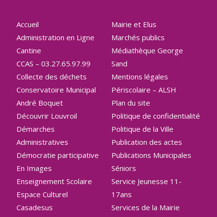
Accueil
Mairie et Elus
Administration en Ligne
Marchés publics
Cantine
Médiathèque George
CCAS – 03.27.65.97.99
Sand
Collecte des déchets
Mentions légales
Conservatoire Municipal
Périscolaire – ALSH
André Boquet
Plan du site
Découvrir Louvroil
Politique de confidentialité
Démarches
Politique de la Ville
Administratives
Publication des actes
Démocratie participative
Publications Municipales
En Images
Séniors
Enseignement Scolaire
Service Jeunesse 11-
Espace Culturel
17ans
Casadesus
Services de la Mairie