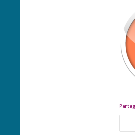
Partag