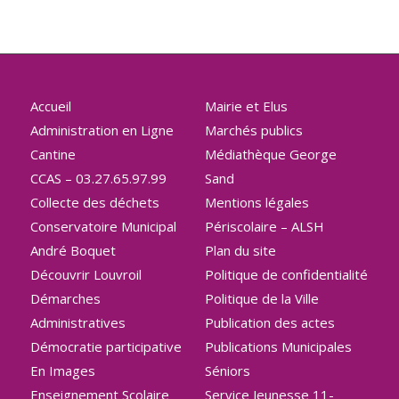
Accueil
Mairie et Elus
Administration en Ligne
Marchés publics
Cantine
Médiathèque George
CCAS – 03.27.65.97.99
Sand
Collecte des déchets
Mentions légales
Conservatoire Municipal
Périscolaire – ALSH
André Boquet
Plan du site
Découvrir Louvroil
Politique de confidentialité
Démarches
Politique de la Ville
Administratives
Publication des actes
Démocratie participative
Publications Municipales
En Images
Séniors
Enseignement Scolaire
Service Jeunesse 11-