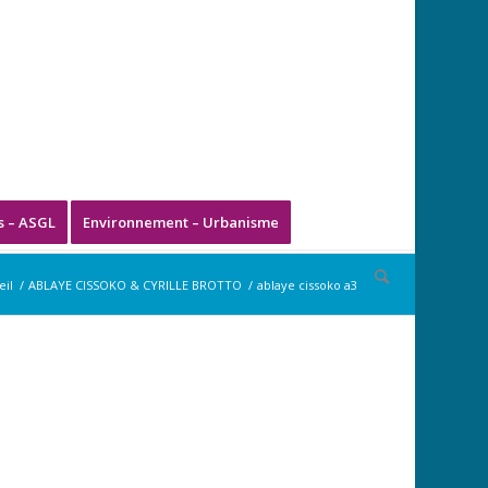
s – ASGL
Environnement – Urbanisme
eil
/
ABLAYE CISSOKO & CYRILLE BROTTO
/
ablaye cissoko a3